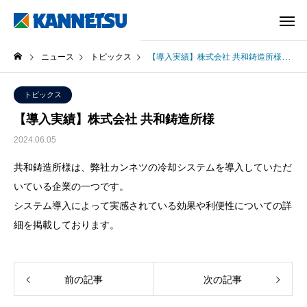
ニュース
トピックス
【導入実績】株式会社 共和鋳造所様
トピックス
【導入実績】株式会社 共和鋳造所様
2024.06.05
共和鋳造所様は、弊社カンネツの冷却システムを導入していただ
いている企業の一つです。
システム導入によって実感されている効果や利便性についての
詳
細を掲載
しております。
前の記事
次の記事