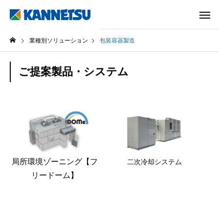
業種別ソリューション
包装容器製造
ご提案製品・システム
局所環境ゾーニング【フ
二次冷却システム
リードーム】