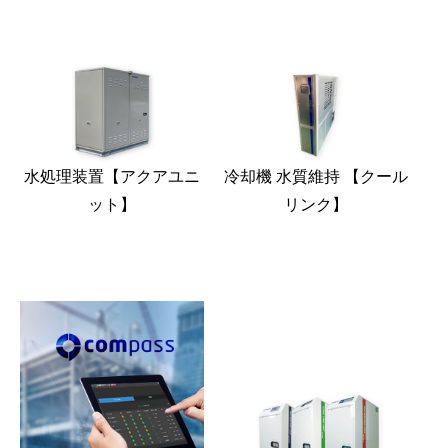
水処理装置【アクアユニ
冷却機 水質維持 【クール
ット】
リンク】