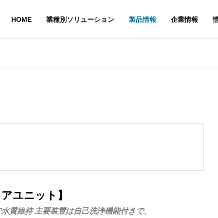
HOME
業種別ソリューション
製品情報
企業情報
クアユニット】
水質維持 主要装置は自己洗浄機能付きで、