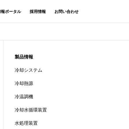
情報ポータル
採用情報
お問い合わせ
製品情報
冷却システム
冷却熱源
冷温調機
冷却水循環装置
水処理装置