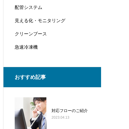
配管システム
見える化・モニタリング
クリーンブース
急速冷凍機
おすすめ記事
対応フローのご紹介
2023.04.13