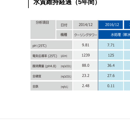
水質維持経過（5年間）